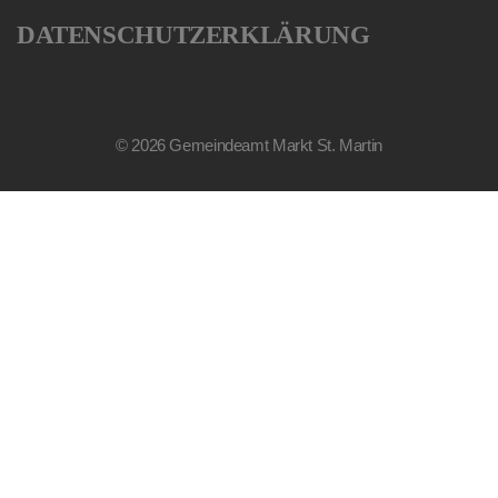
DATENSCHUTZERKLÄRUNG
© 2026 Gemeindeamt Markt St. Martin