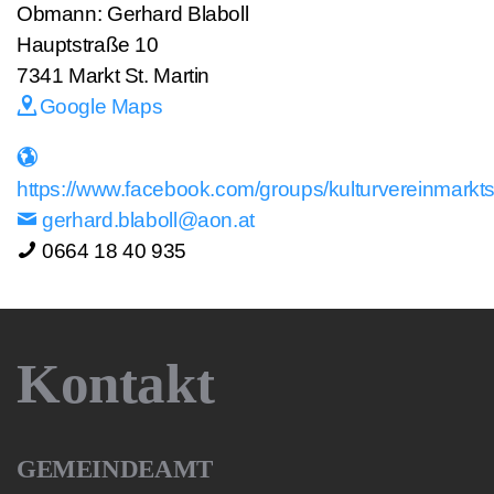
Obmann: Gerhard Blaboll
Hauptstraße 10
7341
Markt St. Martin
Google Maps
https://www.facebook.com/groups/kulturvereinmarkt
gerhard.blaboll@aon.at
0664 18 40 935
Kontakt
GEMEINDEAMT