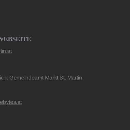
WEBSEITE
in.at
lich: Gemeindeamt Markt St. Martin
lebytes.at