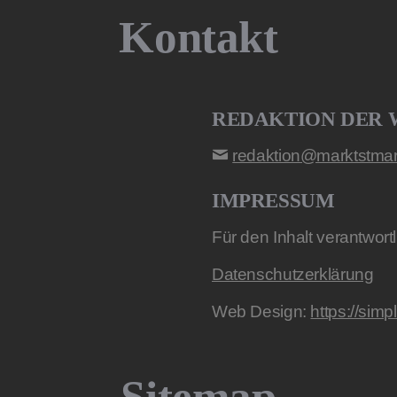
Kontakt
REDAKTION DER 
redaktion@marktstmart
IMPRESSUM
Für den Inhalt verantwort
Datenschutzerklärung
Web Design:
https://simp
Sitemap