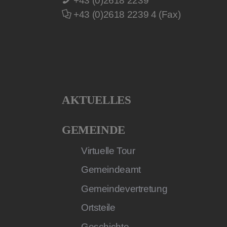
+43 (0)2618 2239
+43 (0)2618 2239 4 (Fax)
AKTUELLES
GEMEINDE
Virtuelle Tour
Gemeindeamt
Gemeindevertretung
Ortsteile
Geschichte