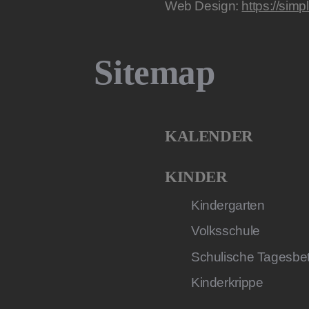
Web Design:
https://simp
Sitemap
KALENDER
KINDER
Kindergarten
Volksschule
Schulische Tagesbe
Kinderkrippe