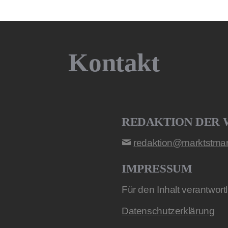
Kontakt
REDAKTION DER 
redaktion@marktstmart
IMPRESSUM
Für den Inhalt verantwort
Datenschutzerklärung