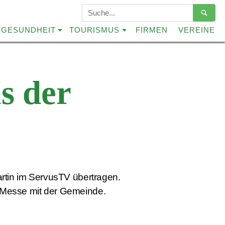
Suchbegriffe
GESUNDHEIT
TOURISMUS
FIRMEN
VEREINE
s der
rtin im ServusTV übertragen.
l. Messe mit der Gemeinde.