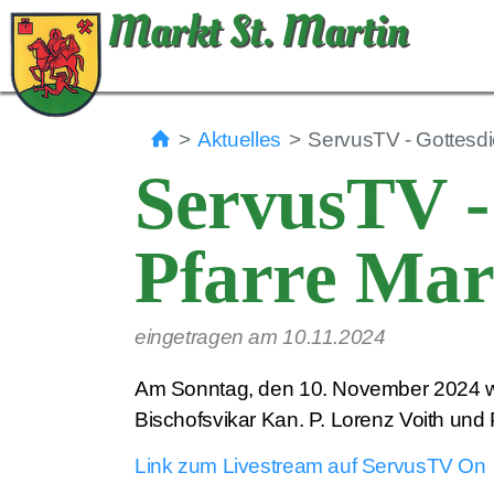
Markt St. Martin
Aktuelles
ServusTV - Gottesdie
ServusTV - 
Pfarre Mar
eingetragen am 10.11.2024
Am Sonntag, den 10. November 2024 wur
Bischofsvikar Kan. P. Lorenz Voith und 
Link zum Livestream auf ServusTV On