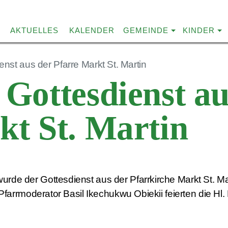
AKTUELLES
KALENDER
GEMEINDE
KINDER
nst aus der Pfarre Markt St. Martin
Gottesdienst au
kt St. Martin
de der Gottesdienst aus der Pfarrkirche Markt St. Ma
Pfarrmoderator Basil Ikechukwu Obiekii feierten die H