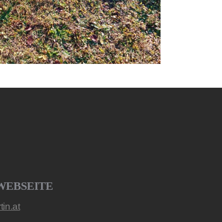
WEBSEITE
in.at