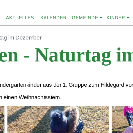
AKTUELLES
KALENDER
GEMEINDE
KINDER
rtag im Dezember
en - Naturtag 
indergartenkinder aus der 1. Gruppe zum Hildegard vo
en einen Weihnachtsstern.