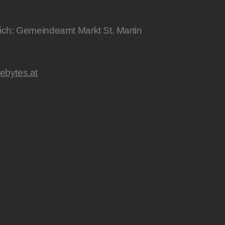
lich: Gemeindeamt Markt St. Martin
lebytes.at