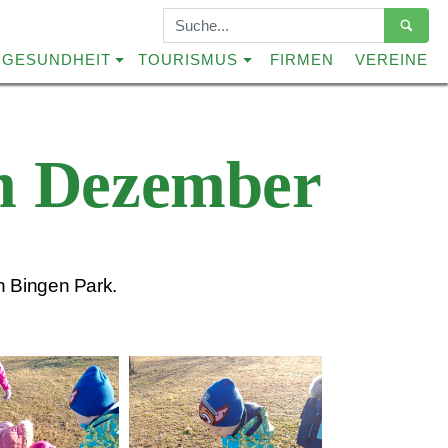
Suchbegriffe
GESUNDHEIT
TOURISMUS
FIRMEN
VEREINE
im Dezember
n Bingen Park.