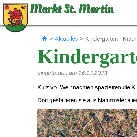
Markt St. Martin
Aktuelles
Kindergarten - Natu
Kindergart
eingetragen am 26.12.2023
Kurz vor Weihnachten spazierten die K
Dort gestalteten sie aus Naturmateriali