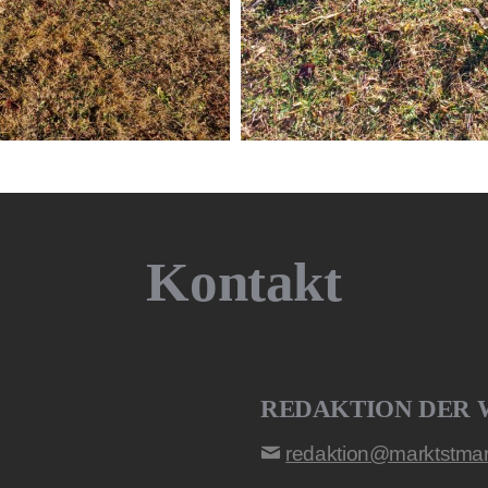
Kontakt
REDAKTION DER 
redaktion@marktstmart