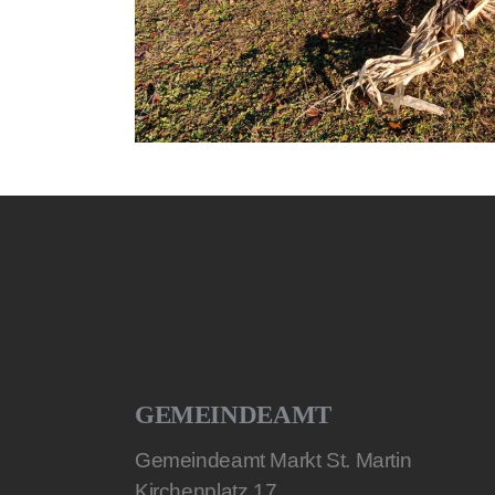
GEMEINDEAMT
Gemeindeamt Markt St. Martin
Kirchenplatz 17