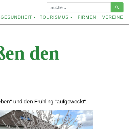
Suchbegriffe
GESUNDHEIT
TOURISMUS
FIRMEN
VEREINE
ßen den
eben" und den Frühling "aufgeweckt".