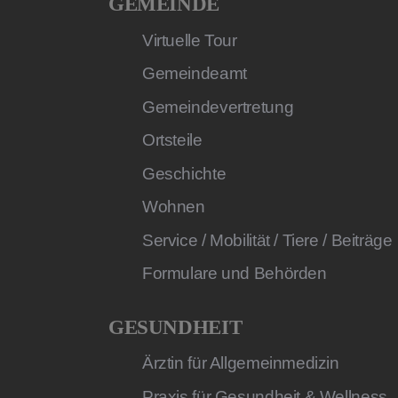
GEMEINDE
Virtuelle Tour
Gemeindeamt
Gemeindevertretung
Ortsteile
Geschichte
Wohnen
Service / Mobilität / Tiere / Beiträge
Formulare und Behörden
GESUNDHEIT
Ärztin für Allgemeinmedizin
Praxis für Gesundheit & Wellness