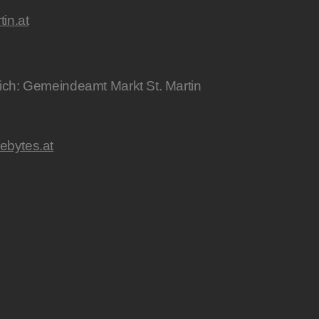
in.at
lich: Gemeindeamt Markt St. Martin
lebytes.at