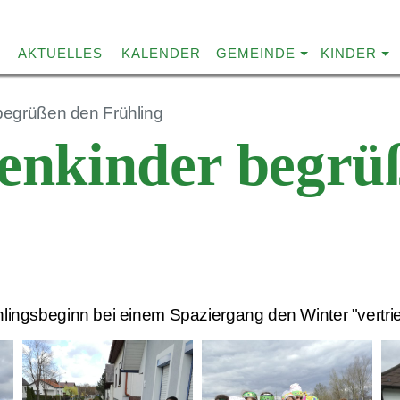
AKTUELLES
KALENDER
GEMEINDE
KINDER
begrüßen den Frühling
enkinder begrü
lingsbeginn bei einem Spaziergang den Winter "vertri