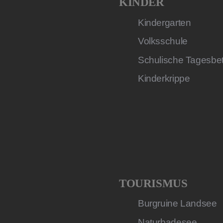
KINDER
Kindergarten
Volksschule
Schulische Tagesbe
Kinderkrippe
TOURISMUS
Burgruine Landsee
Naturbadesee