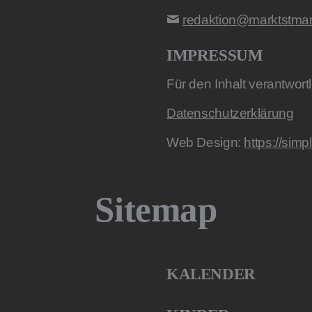
redaktion@marktstmart
IMPRESSUM
Für den Inhalt verantwort
Datenschutzerklärung
Web Design:
https://simp
Sitemap
KALENDER